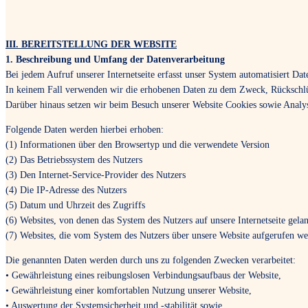
III. BEREITSTELLUNG DER WEBSITE
1. Beschreibung und Umfang der Datenverarbeitung
Bei jedem Aufruf unserer Internetseite erfasst unser System automatisiert 
In keinem Fall verwenden wir die erhobenen Daten zu dem Zweck, Rückschlüs
Darüber hinaus setzen wir beim Besuch unserer Website Cookies sowie Analyse
Folgende Daten werden hierbei erhoben:
(1) Informationen über den Browsertyp und die verwendete Version
(2) Das Betriebssystem des Nutzers
(3) Den Internet-Service-Provider des Nutzers
(4) Die IP-Adresse des Nutzers
(5) Datum und Uhrzeit des Zugriffs
(6) Websites, von denen das System des Nutzers auf unsere Internetseite gela
(7) Websites, die vom System des Nutzers über unsere Website aufgerufen w
Die genannten Daten werden durch uns zu folgenden Zwecken verarbeitet:
• Gewährleistung eines reibungslosen Verbindungsaufbaus der Website,
• Gewährleistung einer komfortablen Nutzung unserer Website,
• Auswertung der Systemsicherheit und -stabilität sowie