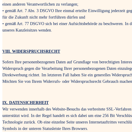
einen anderen Verantwortlichen zu verlangen;
• gemäß Art. 7 Abs. 3 DSGVO Ihre einmal erteilte Einwilligung jederzeit gege
für die Zukunft nicht mehr fortführen dürfen und
• gemäß Art. 77 DSGVO sich bei einer Aufsichtsbehörde zu beschweren. In der
unseres Kanzleisitzes wenden.
VIII. WIDERSPRUCHSRECHT
Sofern Ihre personenbezogenen Daten auf Grundlage von berechtigten Intere
Widerspruch gegen die Verarbeitung Ihrer personenbezogenen Daten einzulegen
Direktwerbung richtet. Im letzteren Fall haben Sie ein generelles Widerspruc
Möchten Sie von Ihrem Widerrufs- oder Widerspruchsrecht Gebrauch machen,
IX. DATENSICHERHEIT
Wir verwenden innerhalb des Website-Besuchs das verbreitete SSL-Verfahren 
unterstützt wird. In der Regel handelt es sich dabei um eine 256 Bit Verschlüs
Technologie zurück. Ob eine einzelne Seite unseres Internetauftrittes verschl
Symbols in der unteren Statusleiste Ihres Browsers.